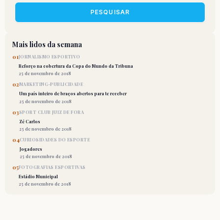
PESQUISAR
Mais lidos da semana
01
JORNALISMO ESPORTIVO
Reforço na cobertura da Copa do Mundo da Tribuna
25 de novembro de 2018
02
MARKETING-PUBLICIDADE
Um país inteiro de braços abertos para te receber
25 de novembro de 2018
03
SPORT CLUB JUIZ DE FORA
Zé Carlos
25 de novembro de 2018
04
CURIOSIDADES DO ESPORTE
Jogadores
25 de novembro de 2018
05
FOTOGRAFIAS ESPORTIVAS
Estádio Municipal
25 de novembro de 2018