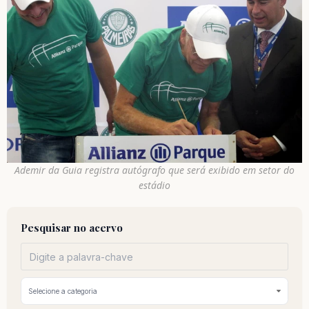
Ademir da Guia registra autógrafo que será exibido em setor do
estádio
Pesquisar no acervo