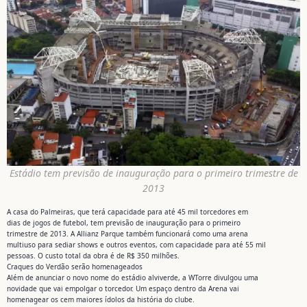
Estádio tem previsão de inauguração para o primeiro trimestre de
2013
A casa do Palmeiras, que terá capacidade para até 45 mil torcedores em
dias de jogos de futebol, tem previsão de inauguração para o primeiro
trimestre de 2013. A Allianz Parque também funcionará como uma arena
multiuso para sediar shows e outros eventos, com capacidade para até 55 mil
pessoas. O custo total da obra é de R$ 350 milhões.
Craques do Verdão serão homenageados
Além de anunciar o novo nome do estádio alviverde, a WTorre divulgou uma
novidade que vai empolgar o torcedor. Um espaço dentro da Arena vai
homenagear os cem maiores ídolos da história do clube.