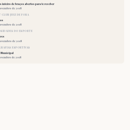
 inteiro de braços abertos para te receber
novembro de 2018
 CLUB JUIZ DE FORA
los
novembro de 2018
OSIDADES DO ESPORTE
res
novembro de 2018
RAFIAS ESPORTIVAS
 Municipal
novembro de 2018