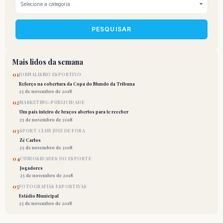
PESQUISAR
Mais lidos da semana
01
JORNALISMO ESPORTIVO
Reforço na cobertura da Copa do Mundo da Tribuna
25 de novembro de 2018
02
MARKETING-PUBLICIDADE
Um país inteiro de braços abertos para te receber
25 de novembro de 2018
03
SPORT CLUB JUIZ DE FORA
Zé Carlos
25 de novembro de 2018
04
CURIOSIDADES DO ESPORTE
Jogadores
25 de novembro de 2018
05
FOTOGRAFIAS ESPORTIVAS
Estádio Municipal
25 de novembro de 2018