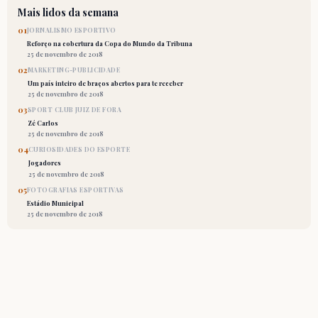
Mais lidos da semana
01
JORNALISMO ESPORTIVO
Reforço na cobertura da Copa do Mundo da Tribuna
25 de novembro de 2018
02
MARKETING-PUBLICIDADE
Um país inteiro de braços abertos para te receber
25 de novembro de 2018
03
SPORT CLUB JUIZ DE FORA
Zé Carlos
25 de novembro de 2018
04
CURIOSIDADES DO ESPORTE
Jogadores
25 de novembro de 2018
05
FOTOGRAFIAS ESPORTIVAS
Estádio Municipal
25 de novembro de 2018