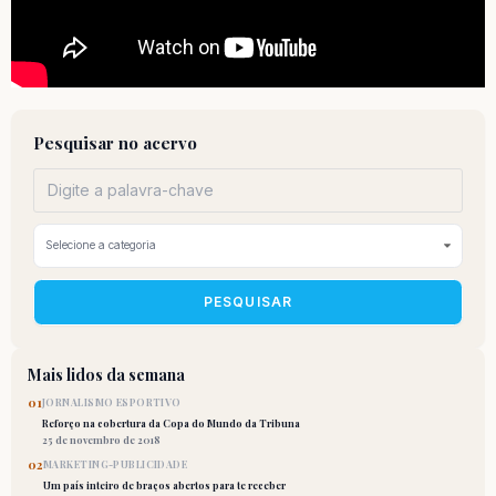
Pesquisar no acervo
PESQUISAR
Mais lidos da semana
01
JORNALISMO ESPORTIVO
Reforço na cobertura da Copa do Mundo da Tribuna
25 de novembro de 2018
02
MARKETING-PUBLICIDADE
Um país inteiro de braços abertos para te receber