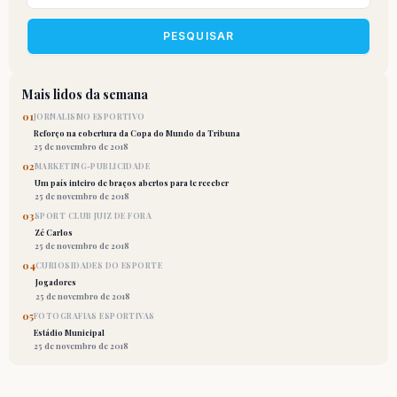
PESQUISAR
Mais lidos da semana
01
JORNALISMO ESPORTIVO
Reforço na cobertura da Copa do Mundo da Tribuna
25 de novembro de 2018
02
MARKETING-PUBLICIDADE
Um país inteiro de braços abertos para te receber
25 de novembro de 2018
03
SPORT CLUB JUIZ DE FORA
Zé Carlos
25 de novembro de 2018
04
CURIOSIDADES DO ESPORTE
Jogadores
25 de novembro de 2018
05
FOTOGRAFIAS ESPORTIVAS
Estádio Municipal
25 de novembro de 2018