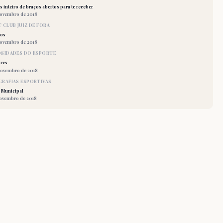
 inteiro de braços abertos para te receber
novembro de 2018
 CLUB JUIZ DE FORA
los
novembro de 2018
OSIDADES DO ESPORTE
res
novembro de 2018
RAFIAS ESPORTIVAS
 Municipal
novembro de 2018