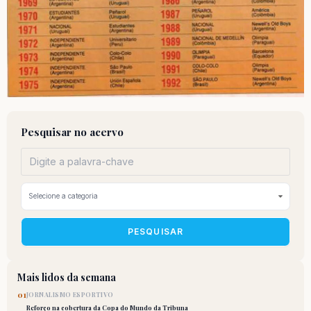
Pesquisar no acervo
PESQUISAR
Mais lidos da semana
01
JORNALISMO ESPORTIVO
Reforço na cobertura da Copa do Mundo da Tribuna