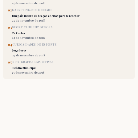
25 de novembro de 2018
02
MARKETING-PUBLICIDADE
Um país inteiro de braços abertos para te receber
25 de novembro de 2018
03
SPORT CLUB JUIZ DE FORA
Zé Carlos
25 de novembro de 2018
04
CURIOSIDADES DO ESPORTE
Jogadores
25 de novembro de 2018
05
FOTOGRAFIAS ESPORTIVAS
Estádio Municipal
25 de novembro de 2018