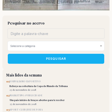
Pesquisar no acervo
PESQUISAR
Mais lidos da semana
01
JORNALISMO ESPORTIVO
Reforço na cobertura da Copa do Mundo da Tribuna
25 de novembro de 2018
02
MARKETING-PUBLICIDADE
Um país inteiro de braços abertos para te receber
25 de novembro de 2018
03
SPORT CLUB JUIZ DE FORA