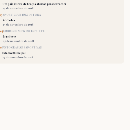
Um país inteiro de braços abertos para te receber
25 de novembro de 2018
03
SPORT CLUB JUIZ DE FORA
Zé Carlos
25 de novembro de 2018
04
CURIOSIDADES DO ESPORTE
Jogadores
25 de novembro de 2018
05
FOTOGRAFIAS ESPORTIVAS
Estádio Municipal
25 de novembro de 2018