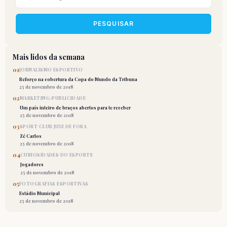
PESQUISAR
Mais lidos da semana
01
JORNALISMO ESPORTIVO
Reforço na cobertura da Copa do Mundo da Tribuna
25 de novembro de 2018
02
MARKETING-PUBLICIDADE
Um país inteiro de braços abertos para te receber
25 de novembro de 2018
03
SPORT CLUB JUIZ DE FORA
Zé Carlos
25 de novembro de 2018
04
CURIOSIDADES DO ESPORTE
Jogadores
25 de novembro de 2018
05
FOTOGRAFIAS ESPORTIVAS
Estádio Municipal
25 de novembro de 2018