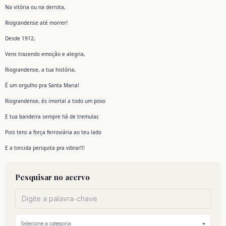
Na vitória ou na derrota,
Riograndense até morrer!
Desde 1912,
Vens trazendo emoção e alegria,
Riograndense, a tua história,
É um orgulho pra Santa Maria!
Riograndense, és imortal a todo um povo
E tua bandeira sempre há de tremular,
Pois tens a força ferroviária ao teu lado
E a torcida periquita pra vibrar!!!
Pesquisar no acervo