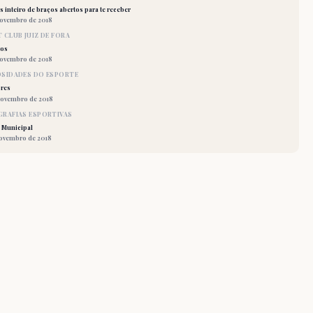
 inteiro de braços abertos para te receber
novembro de 2018
 CLUB JUIZ DE FORA
los
novembro de 2018
OSIDADES DO ESPORTE
res
novembro de 2018
RAFIAS ESPORTIVAS
 Municipal
novembro de 2018