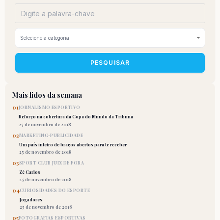
PESQUISAR
Mais lidos da semana
01
JORNALISMO ESPORTIVO
Reforço na cobertura da Copa do Mundo da Tribuna
25 de novembro de 2018
02
MARKETING-PUBLICIDADE
Um país inteiro de braços abertos para te receber
25 de novembro de 2018
03
SPORT CLUB JUIZ DE FORA
Zé Carlos
25 de novembro de 2018
04
CURIOSIDADES DO ESPORTE
Jogadores
25 de novembro de 2018
05
FOTOGRAFIAS ESPORTIVAS