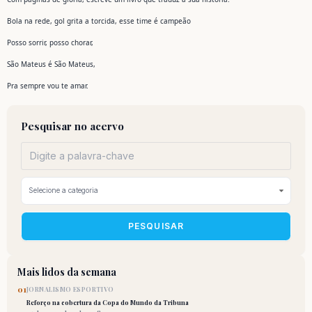
Bola na rede, gol grita a torcida, esse time é campeão
Posso sorrir, posso chorar,
São Mateus é São Mateus,
Pra sempre vou te amar.
Pesquisar no acervo
PESQUISAR
Mais lidos da semana
01
JORNALISMO ESPORTIVO
Reforço na cobertura da Copa do Mundo da Tribuna