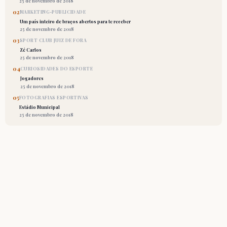
25 de novembro de 2018
02
MARKETING-PUBLICIDADE
Um país inteiro de braços abertos para te receber
25 de novembro de 2018
03
SPORT CLUB JUIZ DE FORA
Zé Carlos
25 de novembro de 2018
04
CURIOSIDADES DO ESPORTE
Jogadores
25 de novembro de 2018
05
FOTOGRAFIAS ESPORTIVAS
Estádio Municipal
25 de novembro de 2018