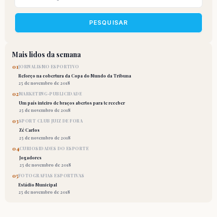
PESQUISAR
Mais lidos da semana
01
JORNALISMO ESPORTIVO
Reforço na cobertura da Copa do Mundo da Tribuna
25 de novembro de 2018
02
MARKETING-PUBLICIDADE
Um país inteiro de braços abertos para te receber
25 de novembro de 2018
03
SPORT CLUB JUIZ DE FORA
Zé Carlos
25 de novembro de 2018
04
CURIOSIDADES DO ESPORTE
Jogadores
25 de novembro de 2018
05
FOTOGRAFIAS ESPORTIVAS
Estádio Municipal
25 de novembro de 2018