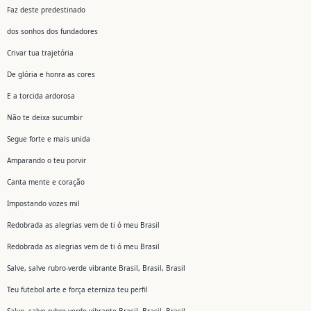
Faz deste predestinado
dos sonhos dos fundadores
Crivar tua trajetória
De glória e honra as cores
E a torcida ardorosa
Não te deixa sucumbir
Segue forte e mais unida
Amparando o teu porvir
Canta mente e coração
Impostando vozes mil
Redobrada as alegrias vem de ti ó meu Brasil
Redobrada as alegrias vem de ti ó meu Brasil
Salve, salve rubro-verde vibrante Brasil, Brasil, Brasil
Teu futebol arte e força eterniza teu perfil