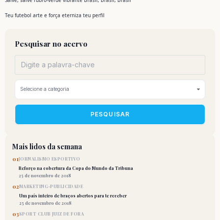
Salve, salve rubro-verde vibrante Brasil, Brasil, Brasil
Teu futebol arte e força eterniza teu perfil
Pesquisar no acervo
PESQUISAR
Mais lidos da semana
01
JORNALISMO ESPORTIVO
Reforço na cobertura da Copa do Mundo da Tribuna
25 de novembro de 2018
02
MARKETING-PUBLICIDADE
Um país inteiro de braços abertos para te receber
25 de novembro de 2018
03
SPORT CLUB JUIZ DE FORA