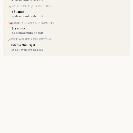
03
SPORT CLUB JUIZ DE FORA
Zé Carlos
25 de novembro de 2018
04
CURIOSIDADES DO ESPORTE
Jogadores
25 de novembro de 2018
05
FOTOGRAFIAS ESPORTIVAS
Estádio Municipal
25 de novembro de 2018