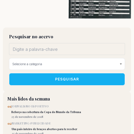
Pesquisar no acervo
PESQUISAR
Mais lidos da semana
01
JORNALISMO ESPORTIVO
Reforço na cobertura da Copa do Mundo da Tribuna
25 de novembro de 2018
02
MARKETING-PUBLICIDADE
Um país inteiro de braços abertos para te receber
25 de novembro de 2018