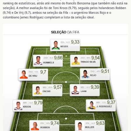
ranking de estatísticas, atrás até mesmo do francês Benzema (que também não está na
seleção). A melhor avaliação foi de Toni Kroos (9,79), seguido pelos holandeses Robben
(9,74) e De Vrij (9,7), ambos na seleção da Fifa – o argentino Marcos Rojo e o
colombiano James Rodríguez completam a lista da seleção ideal.