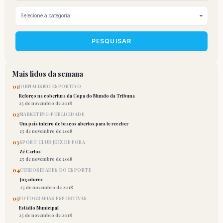
PESQUISAR
Mais lidos da semana
01
JORNALISMO ESPORTIVO
Reforço na cobertura da Copa do Mundo da Tribuna
25 de novembro de 2018
02
MARKETING-PUBLICIDADE
Um país inteiro de braços abertos para te receber
25 de novembro de 2018
03
SPORT CLUB JUIZ DE FORA
Zé Carlos
25 de novembro de 2018
04
CURIOSIDADES DO ESPORTE
Jogadores
25 de novembro de 2018
05
FOTOGRAFIAS ESPORTIVAS
Estádio Municipal
25 de novembro de 2018