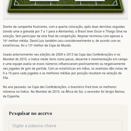
Diante da campanha frustrante, com a quarta colocação, após duas derrotas seguidas
(sendo uma a goleada por 7 a 1 para a Alemanha), o Brasil teve Oscar e Thiago Silva na
seleção. Sem participar da reta final da competição, Neymar terminou com apenas a
16ª melhor média. David Luiz também caiu consideravelmente e, de acordo com as
estatísticas, foi o 13º melhor da Copa do Mundo.
Usado anteriormente nas edições de 2009 e 2013 da Copa das Confederações e no
Mundial de 2010, o índice mede itens como passe, desarme e movimentação em campo
e uma equipe avalia se esses números influenciaram positivamente ou negativamente
nas jogadas de gols da partida. Com as estatísticas em mãos, os analistas dão notas de
0 a 10 para cada jogador, e as melhores médias por posição resultam na seleção da
Fifa.
No ano passado, na Copa das Confederações, o brasileiro Fred teve os melhores
números no índice. No Mundial de 2010, na África do Sul, o vencedor foi Sergio Ramos,
da Espanha.
Pesquisar no acervo