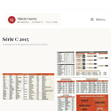
Ir
para
o
conteúdo
Menu
Série C 2015
Publicado em 9 de fevereiro de 2019 às 09:34