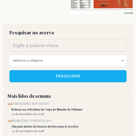
Pesquisar no acervo
PESQUISAR
Mais lidos da semana
01
JORNALISMO ESPORTIVO
Reforço na cobertura da Copa do Mundo da Tribuna
25 de novembro de 2018
02
MARKETING-PUBLICIDADE
Um país inteiro de braços abertos para te receber
25 de novembro de 2018