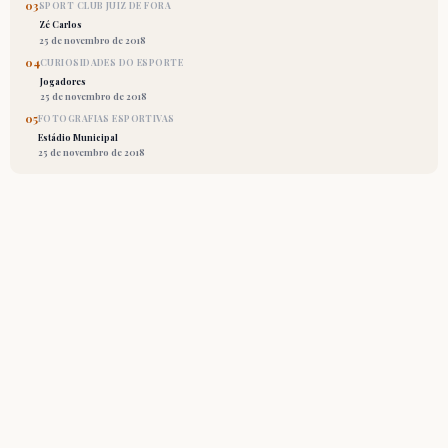
03
SPORT CLUB JUIZ DE FORA
Zé Carlos
25 de novembro de 2018
04
CURIOSIDADES DO ESPORTE
Jogadores
25 de novembro de 2018
05
FOTOGRAFIAS ESPORTIVAS
Estádio Municipal
25 de novembro de 2018