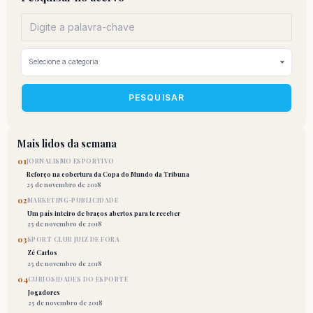
PESQUISAR
Mais lidos da semana
01
JORNALISMO ESPORTIVO
Reforço na cobertura da Copa do Mundo da Tribuna
25 de novembro de 2018
02
MARKETING-PUBLICIDADE
Um país inteiro de braços abertos para te receber
25 de novembro de 2018
03
SPORT CLUB JUIZ DE FORA
Zé Carlos
25 de novembro de 2018
04
CURIOSIDADES DO ESPORTE
Jogadores
25 de novembro de 2018