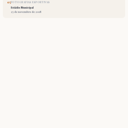
05
FOTOGRAFIAS ESPORTIVAS
Estádio Municipal
25 de novembro de 2018