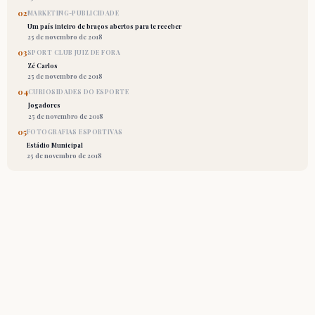
02
MARKETING-PUBLICIDADE
Um país inteiro de braços abertos para te receber
25 de novembro de 2018
03
SPORT CLUB JUIZ DE FORA
Zé Carlos
25 de novembro de 2018
04
CURIOSIDADES DO ESPORTE
Jogadores
25 de novembro de 2018
05
FOTOGRAFIAS ESPORTIVAS
Estádio Municipal
25 de novembro de 2018