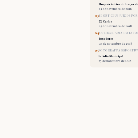
Um país inteiro de braços ab
25 de novembro de 2018
03
SPORT CLUB JUIZ DE FOR
Zé Carlos
25 de novembro de 2018
04
CURIOSIDADES DO ESPO
Jogadores
25 de novembro de 2018
05
FOTOGRAFIAS ESPORTIV
Estádio Municipal
25 de novembro de 2018