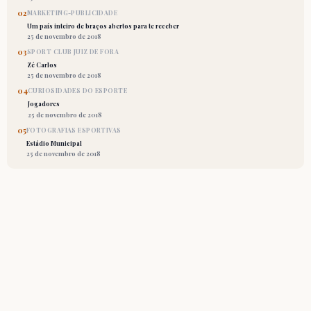
02
MARKETING-PUBLICIDADE
Um país inteiro de braços abertos para te receber
25 de novembro de 2018
03
SPORT CLUB JUIZ DE FORA
Zé Carlos
25 de novembro de 2018
04
CURIOSIDADES DO ESPORTE
Jogadores
25 de novembro de 2018
05
FOTOGRAFIAS ESPORTIVAS
Estádio Municipal
25 de novembro de 2018