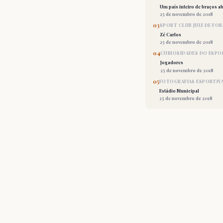
Um país inteiro de braços ab
25 de novembro de 2018
03
SPORT CLUB JUIZ DE FOR
Zé Carlos
25 de novembro de 2018
04
CURIOSIDADES DO ESPO
Jogadores
25 de novembro de 2018
05
FOTOGRAFIAS ESPORTIV
Estádio Municipal
25 de novembro de 2018