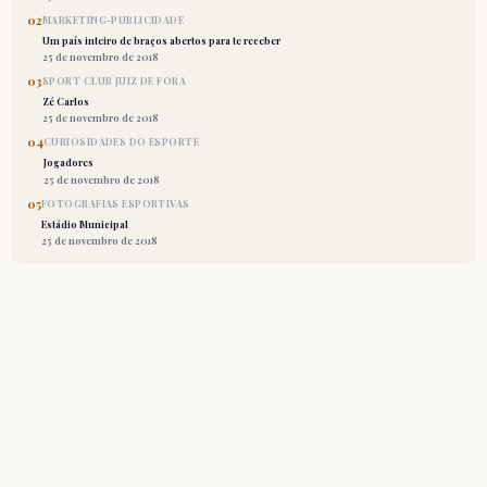
02
MARKETING-PUBLICIDADE
Um país inteiro de braços abertos para te receber
25 de novembro de 2018
03
SPORT CLUB JUIZ DE FORA
Zé Carlos
25 de novembro de 2018
04
CURIOSIDADES DO ESPORTE
Jogadores
25 de novembro de 2018
05
FOTOGRAFIAS ESPORTIVAS
Estádio Municipal
25 de novembro de 2018