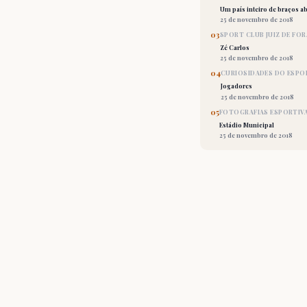
Um país inteiro de braços ab
25 de novembro de 2018
03
SPORT CLUB JUIZ DE FOR
Zé Carlos
25 de novembro de 2018
04
CURIOSIDADES DO ESPO
Jogadores
25 de novembro de 2018
05
FOTOGRAFIAS ESPORTIV
Estádio Municipal
25 de novembro de 2018