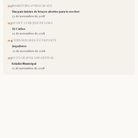
02
MARKETING-PUBLICIDADE
Um país inteiro de braços abertos para te receber
25 de novembro de 2018
03
SPORT CLUB JUIZ DE FORA
Zé Carlos
25 de novembro de 2018
04
CURIOSIDADES DO ESPORTE
Jogadores
25 de novembro de 2018
05
FOTOGRAFIAS ESPORTIVAS
Estádio Municipal
25 de novembro de 2018