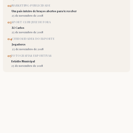
02
MARKETING-PUBLICIDADE
Um país inteiro de braços abertos para te receber
25 de novembro de 2018
03
SPORT CLUB JUIZ DE FORA
Zé Carlos
25 de novembro de 2018
04
CURIOSIDADES DO ESPORTE
Jogadores
25 de novembro de 2018
05
FOTOGRAFIAS ESPORTIVAS
Estádio Municipal
25 de novembro de 2018