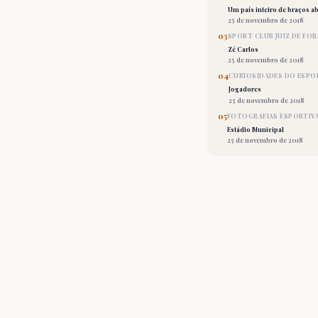
Um país inteiro de braços ab
25 de novembro de 2018
03
SPORT CLUB JUIZ DE FOR
Zé Carlos
25 de novembro de 2018
04
CURIOSIDADES DO ESPO
Jogadores
25 de novembro de 2018
05
FOTOGRAFIAS ESPORTIV
Estádio Municipal
25 de novembro de 2018