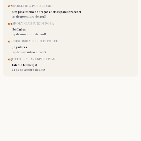
02
MARKETING-PUBLICIDADE
Um país inteiro de braços abertos para te receber
25 de novembro de 2018
03
SPORT CLUB JUIZ DE FORA
Zé Carlos
25 de novembro de 2018
04
CURIOSIDADES DO ESPORTE
Jogadores
25 de novembro de 2018
05
FOTOGRAFIAS ESPORTIVAS
Estádio Municipal
25 de novembro de 2018