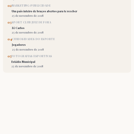
02
MARKETING-PUBLICIDADE
Um país inteiro de braços abertos para te receber
25 de novembro de 2018
03
SPORT CLUB JUIZ DE FORA
Zé Carlos
25 de novembro de 2018
04
CURIOSIDADES DO ESPORTE
Jogadores
25 de novembro de 2018
05
FOTOGRAFIAS ESPORTIVAS
Estádio Municipal
25 de novembro de 2018