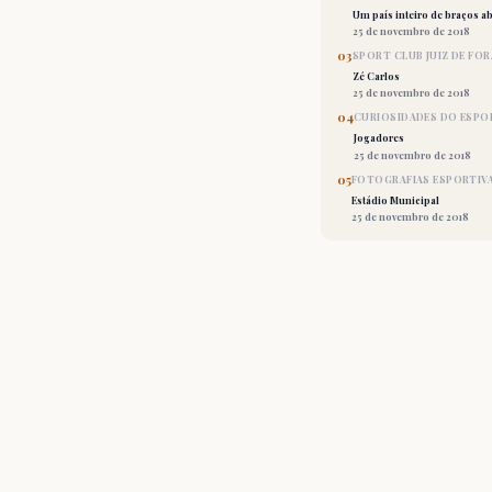
Um país inteiro de braços ab
25 de novembro de 2018
03
SPORT CLUB JUIZ DE FOR
Zé Carlos
25 de novembro de 2018
04
CURIOSIDADES DO ESPO
Jogadores
25 de novembro de 2018
05
FOTOGRAFIAS ESPORTIV
Estádio Municipal
25 de novembro de 2018