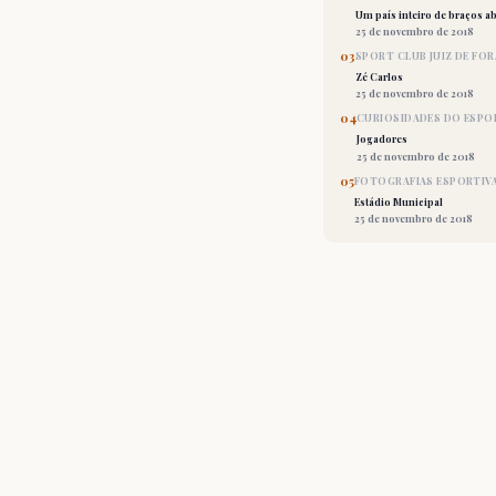
Um país inteiro de braços ab
25 de novembro de 2018
03
SPORT CLUB JUIZ DE FOR
Zé Carlos
25 de novembro de 2018
04
CURIOSIDADES DO ESPO
Jogadores
25 de novembro de 2018
05
FOTOGRAFIAS ESPORTIV
Estádio Municipal
25 de novembro de 2018