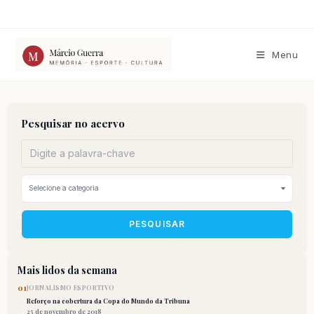
Ir
para
o
conteúdo
Menu
Pesquisar no acervo
PESQUISAR
Mais lidos da semana
01
JORNALISMO ESPORTIVO
Reforço na cobertura da Copa do Mundo da Tribuna
25 de novembro de 2018