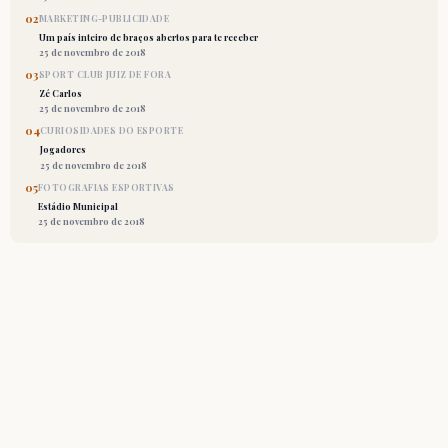
02
MARKETING-PUBLICIDADE
Um país inteiro de braços abertos para te receber
25 de novembro de 2018
03
SPORT CLUB JUIZ DE FORA
Zé Carlos
25 de novembro de 2018
04
CURIOSIDADES DO ESPORTE
Jogadores
25 de novembro de 2018
05
FOTOGRAFIAS ESPORTIVAS
Estádio Municipal
25 de novembro de 2018