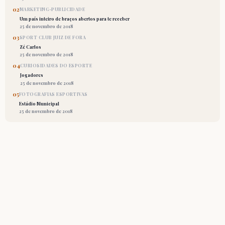
02
MARKETING-PUBLICIDADE
Um país inteiro de braços abertos para te receber
25 de novembro de 2018
03
SPORT CLUB JUIZ DE FORA
Zé Carlos
25 de novembro de 2018
04
CURIOSIDADES DO ESPORTE
Jogadores
25 de novembro de 2018
05
FOTOGRAFIAS ESPORTIVAS
Estádio Municipal
25 de novembro de 2018