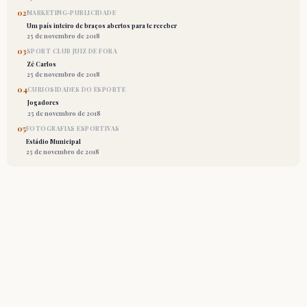
02
MARKETING-PUBLICIDADE
Um país inteiro de braços abertos para te receber
25 de novembro de 2018
03
SPORT CLUB JUIZ DE FORA
Zé Carlos
25 de novembro de 2018
04
CURIOSIDADES DO ESPORTE
Jogadores
25 de novembro de 2018
05
FOTOGRAFIAS ESPORTIVAS
Estádio Municipal
25 de novembro de 2018