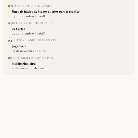
02
MARKETING-PUBLICIDADE
Um país inteiro de braços abertos para te receber
25 de novembro de 2018
03
SPORT CLUB JUIZ DE FORA
Zé Carlos
25 de novembro de 2018
04
CURIOSIDADES DO ESPORTE
Jogadores
25 de novembro de 2018
05
FOTOGRAFIAS ESPORTIVAS
Estádio Municipal
25 de novembro de 2018