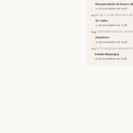
Um país inteiro de braços ab
25 de novembro de 2018
03
SPORT CLUB JUIZ DE FOR
Zé Carlos
25 de novembro de 2018
04
CURIOSIDADES DO ESPO
Jogadores
25 de novembro de 2018
05
FOTOGRAFIAS ESPORTIV
Estádio Municipal
25 de novembro de 2018