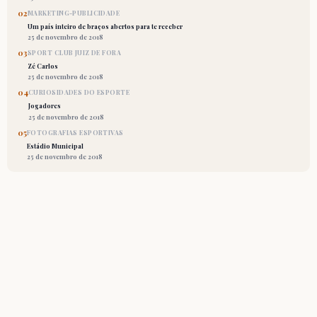
02
MARKETING-PUBLICIDADE
Um país inteiro de braços abertos para te receber
25 de novembro de 2018
03
SPORT CLUB JUIZ DE FORA
Zé Carlos
25 de novembro de 2018
04
CURIOSIDADES DO ESPORTE
Jogadores
25 de novembro de 2018
05
FOTOGRAFIAS ESPORTIVAS
Estádio Municipal
25 de novembro de 2018