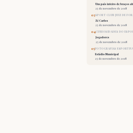
Um país inteiro de braços ab
25 de novembro de 2018
03
SPORT CLUB JUIZ DE FOR
Zé Carlos
25 de novembro de 2018
04
CURIOSIDADES DO ESPO
Jogadores
25 de novembro de 2018
05
FOTOGRAFIAS ESPORTIV
Estádio Municipal
25 de novembro de 2018