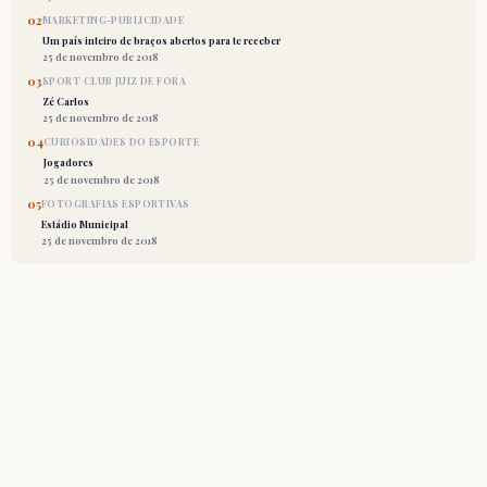
02
MARKETING-PUBLICIDADE
Um país inteiro de braços abertos para te receber
25 de novembro de 2018
03
SPORT CLUB JUIZ DE FORA
Zé Carlos
25 de novembro de 2018
04
CURIOSIDADES DO ESPORTE
Jogadores
25 de novembro de 2018
05
FOTOGRAFIAS ESPORTIVAS
Estádio Municipal
25 de novembro de 2018