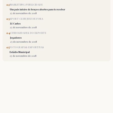
02
MARKETING-PUBLICIDADE
Um país inteiro de braços abertos para te receber
25 de novembro de 2018
03
SPORT CLUB JUIZ DE FORA
Zé Carlos
25 de novembro de 2018
04
CURIOSIDADES DO ESPORTE
Jogadores
25 de novembro de 2018
05
FOTOGRAFIAS ESPORTIVAS
Estádio Municipal
25 de novembro de 2018