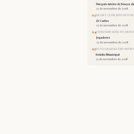
Um país inteiro de braços ab
25 de novembro de 2018
03
SPORT CLUB JUIZ DE FOR
Zé Carlos
25 de novembro de 2018
04
CURIOSIDADES DO ESPO
Jogadores
25 de novembro de 2018
05
FOTOGRAFIAS ESPORTIV
Estádio Municipal
25 de novembro de 2018