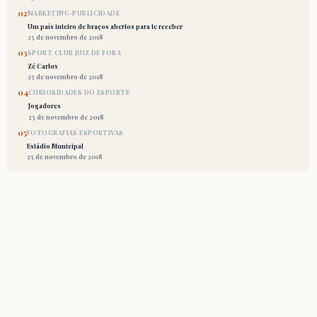
02
MARKETING-PUBLICIDADE
Um país inteiro de braços abertos para te receber
25 de novembro de 2018
03
SPORT CLUB JUIZ DE FORA
Zé Carlos
25 de novembro de 2018
04
CURIOSIDADES DO ESPORTE
Jogadores
25 de novembro de 2018
05
FOTOGRAFIAS ESPORTIVAS
Estádio Municipal
25 de novembro de 2018