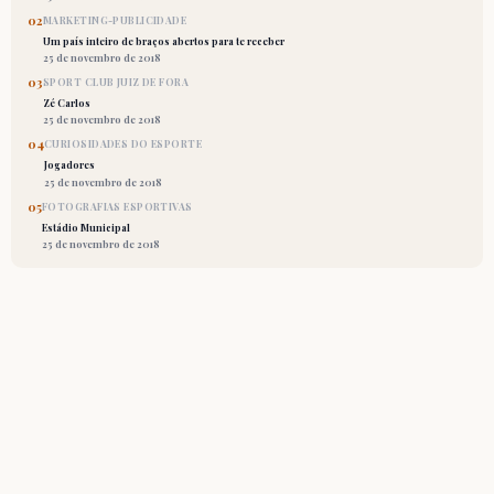
02
MARKETING-PUBLICIDADE
Um país inteiro de braços abertos para te receber
25 de novembro de 2018
03
SPORT CLUB JUIZ DE FORA
Zé Carlos
25 de novembro de 2018
04
CURIOSIDADES DO ESPORTE
Jogadores
25 de novembro de 2018
05
FOTOGRAFIAS ESPORTIVAS
Estádio Municipal
25 de novembro de 2018