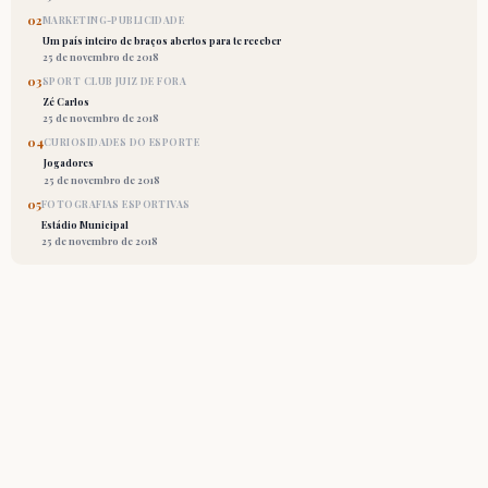
02
MARKETING-PUBLICIDADE
Um país inteiro de braços abertos para te receber
25 de novembro de 2018
03
SPORT CLUB JUIZ DE FORA
Zé Carlos
25 de novembro de 2018
04
CURIOSIDADES DO ESPORTE
Jogadores
25 de novembro de 2018
05
FOTOGRAFIAS ESPORTIVAS
Estádio Municipal
25 de novembro de 2018