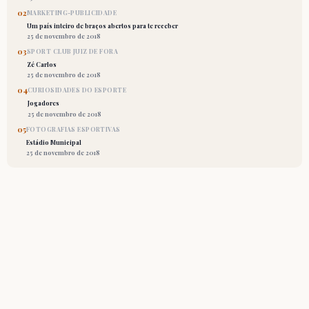
02
MARKETING-PUBLICIDADE
Um país inteiro de braços abertos para te receber
25 de novembro de 2018
03
SPORT CLUB JUIZ DE FORA
Zé Carlos
25 de novembro de 2018
04
CURIOSIDADES DO ESPORTE
Jogadores
25 de novembro de 2018
05
FOTOGRAFIAS ESPORTIVAS
Estádio Municipal
25 de novembro de 2018