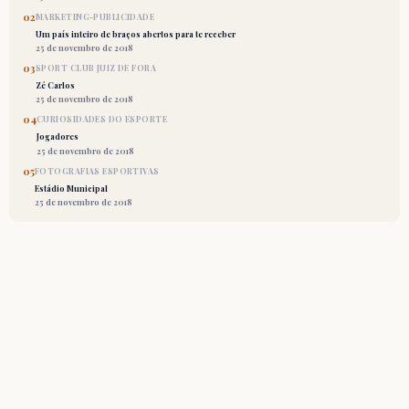
02
MARKETING-PUBLICIDADE
Um país inteiro de braços abertos para te receber
25 de novembro de 2018
03
SPORT CLUB JUIZ DE FORA
Zé Carlos
25 de novembro de 2018
04
CURIOSIDADES DO ESPORTE
Jogadores
25 de novembro de 2018
05
FOTOGRAFIAS ESPORTIVAS
Estádio Municipal
25 de novembro de 2018