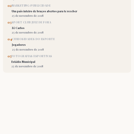
02
MARKETING-PUBLICIDADE
Um país inteiro de braços abertos para te receber
25 de novembro de 2018
03
SPORT CLUB JUIZ DE FORA
Zé Carlos
25 de novembro de 2018
04
CURIOSIDADES DO ESPORTE
Jogadores
25 de novembro de 2018
05
FOTOGRAFIAS ESPORTIVAS
Estádio Municipal
25 de novembro de 2018