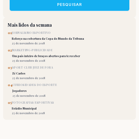
PESQUISAR
Mais lidos da semana
01
JORNALISMO ESPORTIVO
Reforço na cobertura da Copa do Mundo da Tribuna
25 de novembro de 2018
02
MARKETING-PUBLICIDADE
Um país inteiro de braços abertos para te receber
25 de novembro de 2018
03
SPORT CLUB JUIZ DE FORA
Zé Carlos
25 de novembro de 2018
04
CURIOSIDADES DO ESPORTE
Jogadores
25 de novembro de 2018
05
FOTOGRAFIAS ESPORTIVAS
Estádio Municipal
25 de novembro de 2018